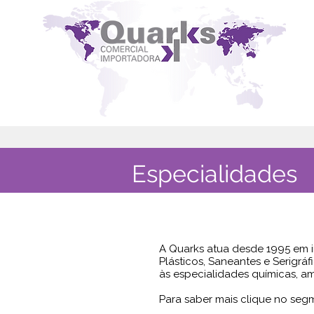
Especialidades
A Quarks atua desde 1995 em 
Plásticos, Saneantes e Serigr
às especialidades químicas, a
Para saber mais clique no segm