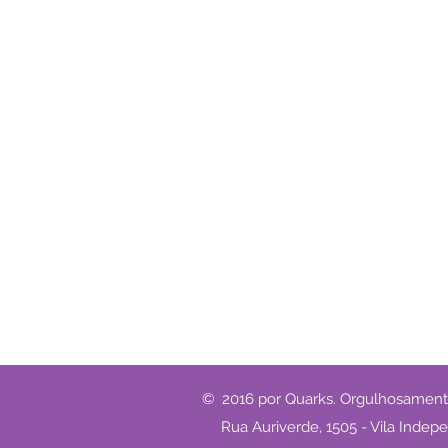
© 2016 por Quarks. Orgulhosamen
Rua Auriverde, 1505 - Vila Indep